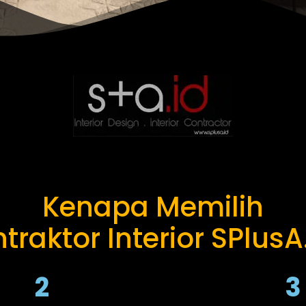
Kenapa Memilih
traktor Interior SPlusA
2
3