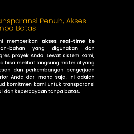
ansparansi Penuh, Akses
npa Batas
mi memberikan
akses real-time
ke
han-bahan yang digunakan dan
gres proyek Anda. Lewat sistem kami,
a bisa melihat langsung material yang
esan dan perkembangan pengerjaan
erior Anda dari mana saja. Ini adalah
ud komitmen kami untuk transparansi
al dan kepercayaan tanpa batas.