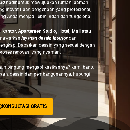
.id
hadir untuk mewujudkan rumah idaman
g inovatif dan pengerjaan yang profesional,
ng Anda menjadi lebih indah dan fungsional.
h
,
kantor, Apartemen Studio, Hotel, Mall atau
enawarkan
layanan desain interior
dan
lengkap. Dapatkan desain yang sesuai dengan
proses renovasi yang nyaman.
un bingung mengaplikasikannya? kami bantu
anaan, desain dan pembangunannya, hubungi
KONSULTASI GRATIS