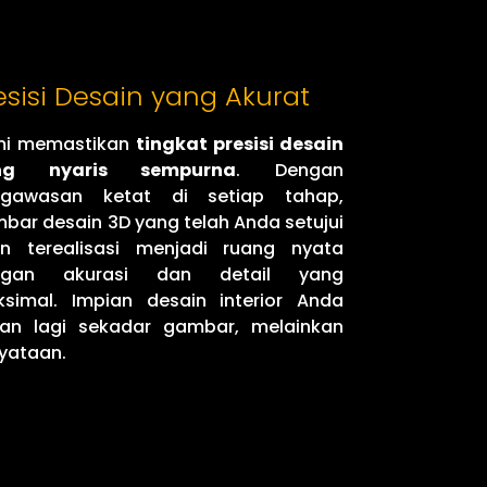
esisi Desain yang Akurat
mi memastikan
tingkat presisi desain
ng nyaris sempurna
. Dengan
ngawasan ketat di setiap tahap,
bar desain 3D yang telah Anda setujui
n terealisasi menjadi ruang nyata
ngan akurasi dan detail yang
simal. Impian desain interior Anda
an lagi sekadar gambar, melainkan
yataan.