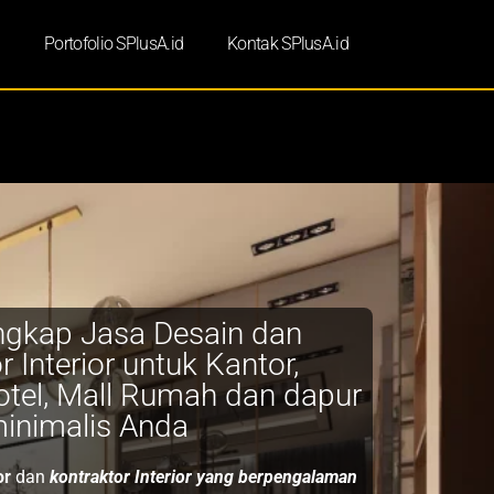
d
Portofolio SPlusA.id
Kontak SPlusA.id
ngkap Jasa Desain dan
r Interior untuk Kantor,
tel, Mall Rumah dan dapur
inimalis Anda
or
dan
kontraktor Interior yang berpengalaman