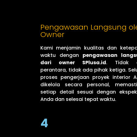
Pengawasan Langsung ol
Owner
Kami menjamin kualitas dan ketep
waktu dengan
pengawasan langs
dari owner SPlusa.id
. Tidak 
perantara, tidak ada pihak ketiga. Sel
proses pengerjaan proyek interior 
dikelola secara personal, memast
setiap detail sesuai dengan ekspek
Anda dan selesai tepat waktu.
4