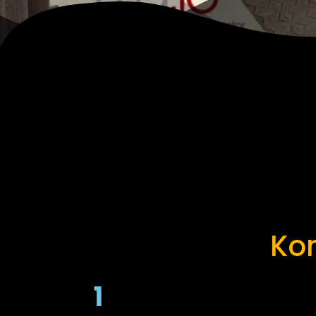
Kon
1