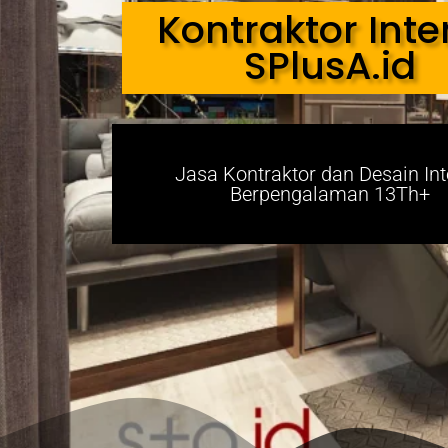
Kontraktor Inte
SPlusA.id
Jasa Kontraktor dan Desain Int
Berpengalaman 13Th+