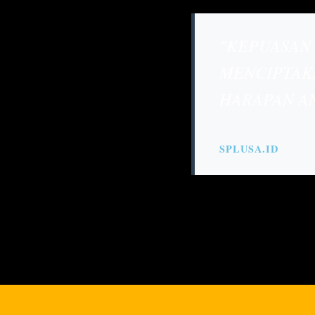
"KEPUASAN
MENCIPTAK
HARAPAN AN
SPLUSA.ID