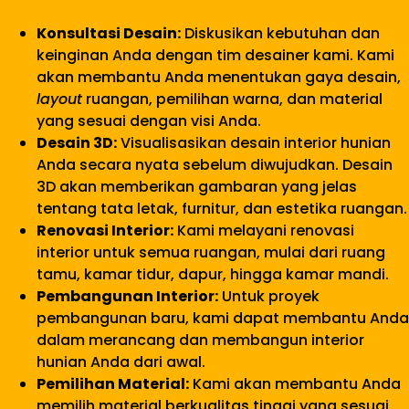
Konsultasi Desain:
Diskusikan kebutuhan dan
keinginan Anda dengan tim desainer kami. Kami
akan membantu Anda menentukan gaya desain,
layout
ruangan, pemilihan warna, dan material
yang sesuai dengan visi Anda.
Desain 3D:
Visualisasikan desain interior hunian
Anda secara nyata sebelum diwujudkan. Desain
3D akan memberikan gambaran yang jelas
tentang tata letak, furnitur, dan estetika ruangan.
Renovasi Interior:
Kami melayani renovasi
interior untuk semua ruangan, mulai dari ruang
tamu, kamar tidur, dapur, hingga kamar mandi.
Pembangunan Interior:
Untuk proyek
pembangunan baru, kami dapat membantu Anda
dalam merancang dan membangun interior
hunian Anda dari awal.
Pemilihan Material:
Kami akan membantu Anda
memilih material berkualitas tinggi yang sesuai