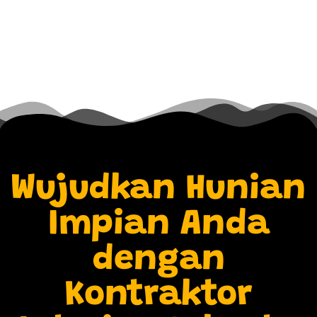
Wujudkan Hunian
Impian Anda
dengan
Kontraktor