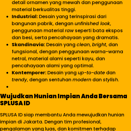
detail ornamen yang mewah dan penggunaan
material berkualitas tinggi.
Industrial:
Desain yang terinspirasi dari
bangunan pabrik, dengan
unfinished look
,
penggunaan material
raw
seperti bata ekspos
dan besi, serta pencahayaan yang dramatis.
Skandinavia:
Desain yang
clean
,
bright
, dan
fungsional, dengan penggunaan warna-warna
netral, material alami seperti kayu, dan
pencahayaan alami yang optimal.
Kontemporer:
Desain yang
up-to-date
dan
trendy
, dengan sentuhan
modern
dan
stylish
.
Wujudkan Hunian Impian Anda Bersama
SPLUSA ID
SPLUSA ID siap membantu Anda mewujudkan hunian
impian di Jakarta. Dengan tim profesional,
pengalaman yang luas, dan komitmen terhadap