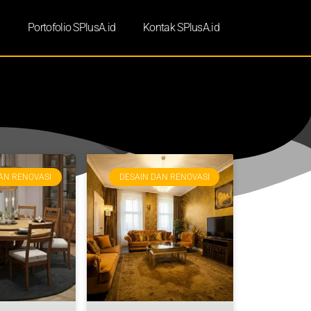
d
Portofolio SPlusA.id
Kontak SPlusA.id
AN RENOVASI
DESAIN DAN RENOVASI