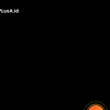
PLusA.id