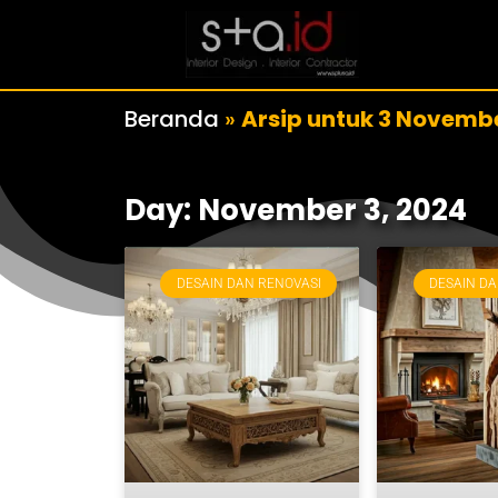
Beranda
»
Arsip untuk 3 Novemb
Day: November 3, 2024
DESAIN DAN RENOVASI
DESAIN DA