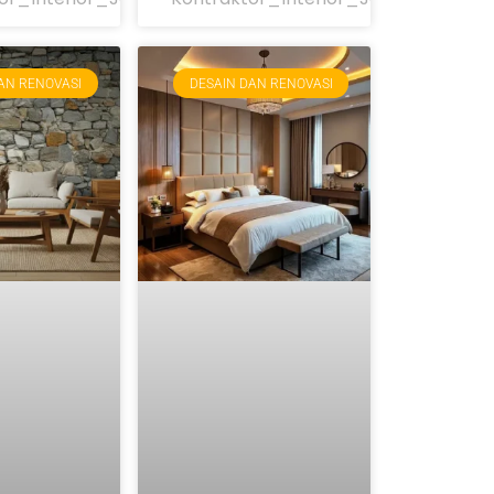
AN RENOVASI
DESAIN DAN RENOVASI