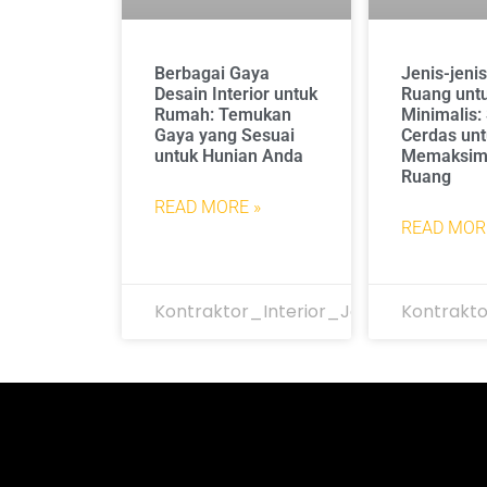
Berbagai Gaya
Jenis-jenis
Desain Interior untuk
Ruang unt
Rumah: Temukan
Minimalis:
Gaya yang Sesuai
Cerdas un
untuk Hunian Anda
Memaksim
Ruang
READ MORE »
READ MOR
Kontraktor_Interior_Jakarta
Kontrakto