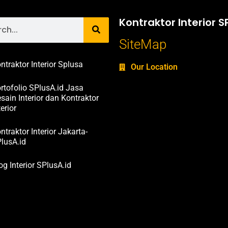
Kontraktor Interior S
SiteMap
ntraktor Interior Splusa
Our Location
rtofolio SPlusA.id Jasa
sain Interior dan Kontraktor
terior
ntraktor Interior Jakarta-
lusA.id
og Interior SPlusA.id