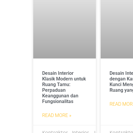
Desain Interior
Desain Inte
Klasik Modern untuk
dengan Kar
Ruang Tamu:
Kunci Men
Perpaduan
Ruang yan
Keanggunan dan
Fungsionalitas
READ MOR
READ MORE »
Kontraktor_Interior_Jakarta
Kontrakto