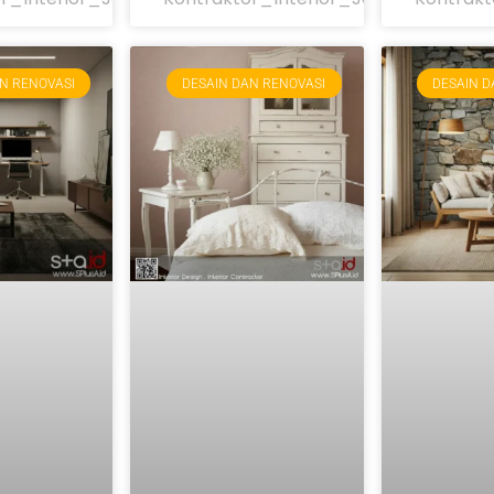
N RENOVASI
DESAIN DAN RENOVASI
DESAIN D