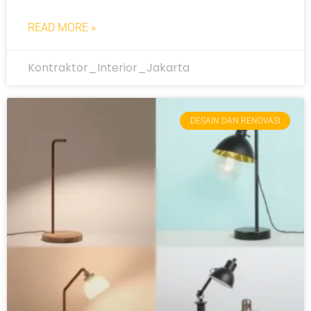
READ MORE »
Kontraktor_Interior_Jakarta
DESAIN DAN RENOVASI