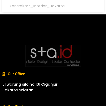
Kontraktor_Interior_Jakarta
Our Office
Jl.warung silo no.101 Ciganjur
Jakarta selatan