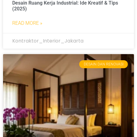
Desain Ruang Kerja Industrial: Ide Kreatif & Tips
(2025)
READ MORE »
Kontraktor_Interior_Jakarta
DESAIN DAN RENOVASI