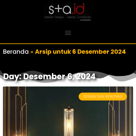
Beranda
»
Arsip untuk 6 Desember 2024
Day: Desember 6, 2024
DESAIN DAN RENOVASI