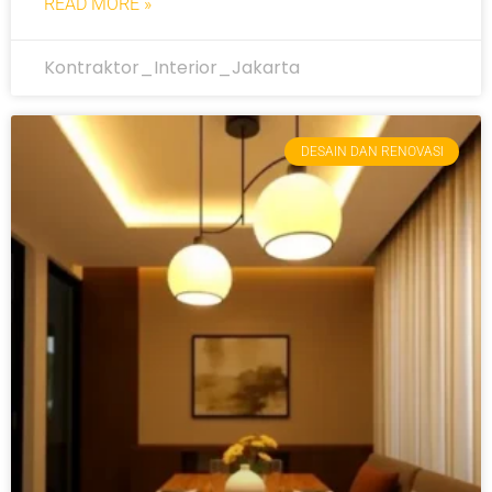
READ MORE »
Kontraktor_Interior_Jakarta
DESAIN DAN RENOVASI