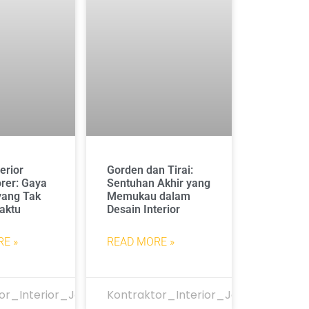
erior
Gorden dan Tirai:
rer: Gaya
Sentuhan Akhir yang
yang Tak
Memukau dalam
aktu
Desain Interior
E »
READ MORE »
or_Interior_Jakarta
Kontraktor_Interior_Jakarta