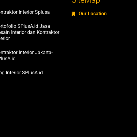
ntraktor Interior Splusa
Our Location
rtofolio SPlusA.id Jasa
sain Interior dan Kontraktor
terior
ntraktor Interior Jakarta-
lusA.id
og Interior SPlusA.id