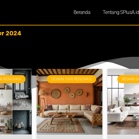
Beranda
Tentang SPlusA.i
er 2024
N RENOVASI
DESAIN DAN RENOVASI
DESAIN D