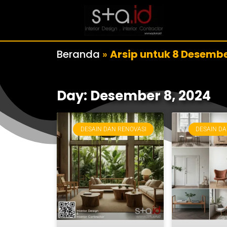
Beranda
»
Arsip untuk 8 Desemb
Day: Desember 8, 2024
DESAIN DAN RENOVASI
DESAIN DA