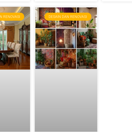
N RENOVASI
DESAIN DAN RENOVASI