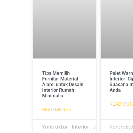
Tips Memilih
Palet Warn
Furnitur Material
Interior: C
Alami untuk Desain
Suasana I
Interior Rumah
Anda
Minimalis
READ MOR
READ MORE »
Kontraktor_Interior_Jakarta
Kontrakto