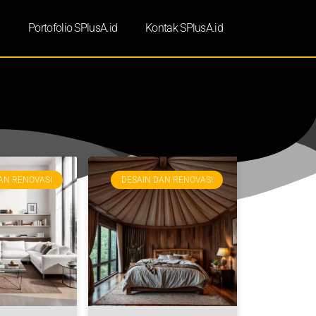
d
Portofolio SPlusA.id
Kontak SPlusA.id
AN RENOVASI
DESAIN DAN RENOVASI