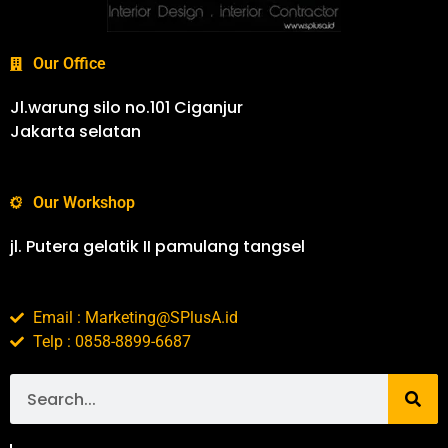
Our Office
Jl.warung silo no.101 Ciganjur
Jakarta selatan
Our Workshop
jl. Putera gelatik II pamulang tangsel
Email : Marketing@SPlusA.id
Telp : 0858-8899-6687