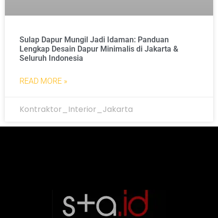
Sulap Dapur Mungil Jadi Idaman: Panduan
Lengkap Desain Dapur Minimalis di Jakarta &
Seluruh Indonesia
READ MORE »
Kontraktor_Interior_Jakarta