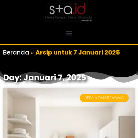
Beranda
»
Arsip untuk 7 Januari 2025
Day: Januari 7, 2025
DESAIN DAN RENOVASI