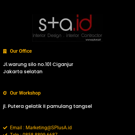
Our Office
Jl.warung silo no.101 Ciganjur
Jakarta selatan
Our Workshop
jl. Putera gelatik II pamulang tangsel
Email : Marketing@SPlusA.id
Telp : 0858-8899-6687