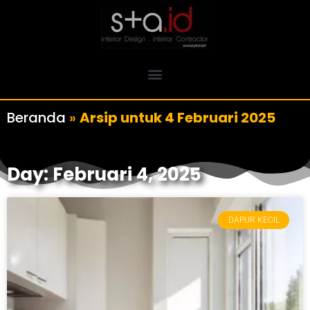
Beranda
»
Arsip untuk 4 Februari 2025
Day: Februari 4, 2025
DAPUR KECIL