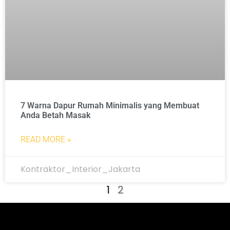
7 Warna Dapur Rumah Minimalis yang Membuat
Anda Betah Masak
READ MORE »
Kontraktor_Interior_Jakarta
1
2