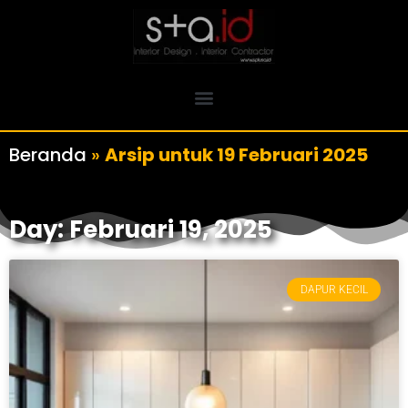
Beranda
»
Arsip untuk 19 Februari 2025
Day: Februari 19, 2025
DAPUR KECIL