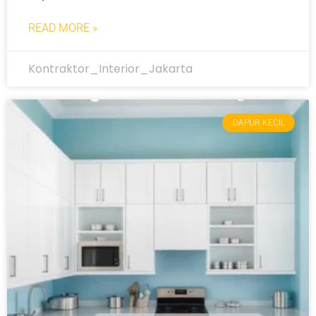
READ MORE »
Kontraktor_Interior_Jakarta
DAPUR KECIL