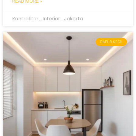
READ MORE »
Kontraktor_Interior_Jakarta
DAPUR KECIL