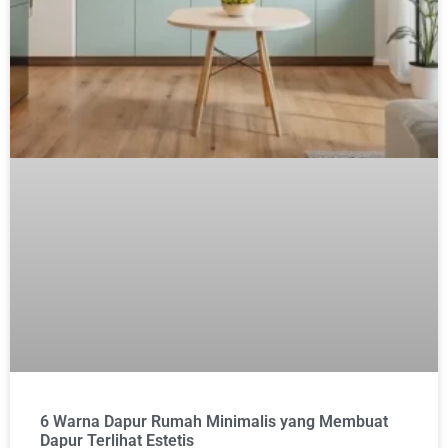
6 Warna Dapur Rumah Minimalis yang Membuat
Dapur Terlihat Estetis