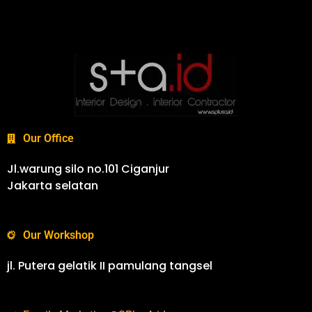
Our Office
Jl.warung silo no.101 Ciganjur
Jakarta selatan
Our Workshop
jl. Putera gelatik II pamulang tangsel