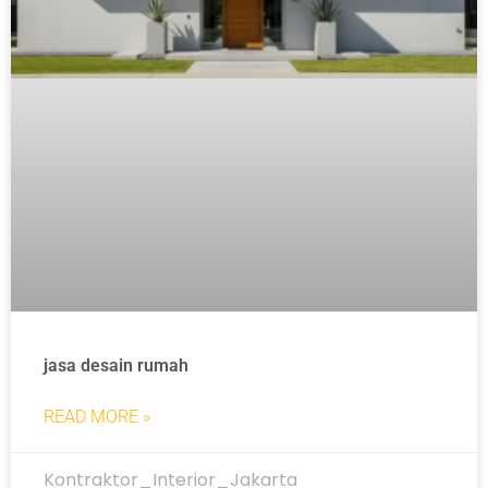
jasa desain rumah
READ MORE »
Kontraktor_Interior_Jakarta