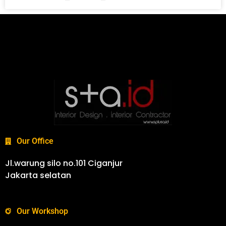
Our Office
Jl.warung silo no.101 Ciganjur
Jakarta selatan
Our Workshop