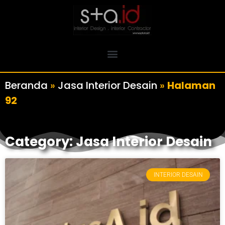
Beranda
»
Jasa Interior Desain
»
Halaman
92
Category: Jasa Interior Desain
INTERIOR DESAIN