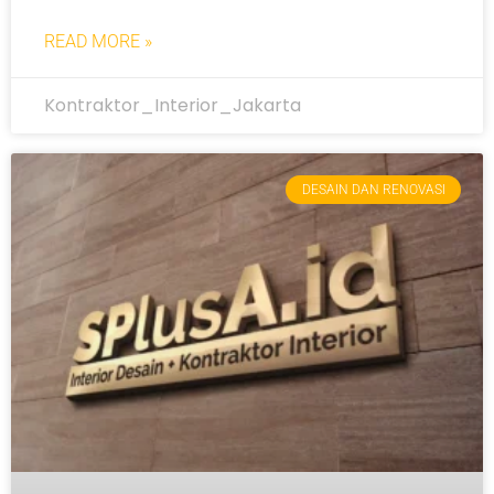
READ MORE »
Kontraktor_Interior_Jakarta
DESAIN DAN RENOVASI