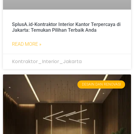
SplusA.id-Kontraktor Interior Kantor Terpercaya di
Jakarta: Temukan Pilihan Terbaik Anda
READ MORE »
Kontraktor_Interior_Jakarta
DESAIN DAN RENOVASI