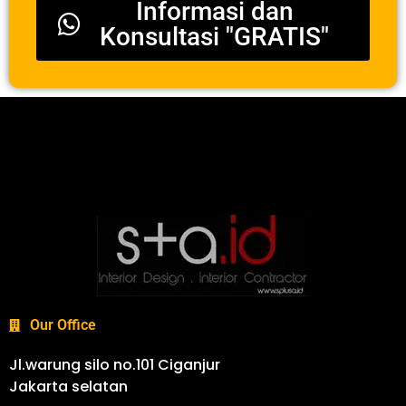
Informasi dan
Konsultasi "GRATIS"
Our Office
Jl.warung silo no.101 Ciganjur
Jakarta selatan