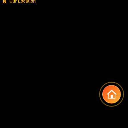
Our Location