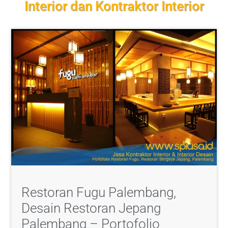
Interior dan Kontraktor Interior
Restoran Fugu Palembang,
Desain Restoran Jepang
Palembang – Portofolio