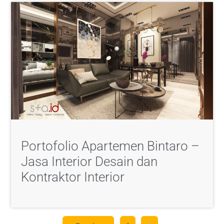
Portofolio Apartemen Bintaro –
Jasa Interior Desain dan
Kontraktor Interior