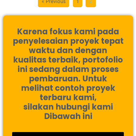
« Previous
1
2
Karena fokus kami pada
penyelesaian proyek tepat
waktu dan dengan
kualitas terbaik, portofolio
ini sedang dalam proses
pembaruan. Untuk
melihat contoh proyek
terbaru kami,
silakan hubungi kami
Dibawah ini