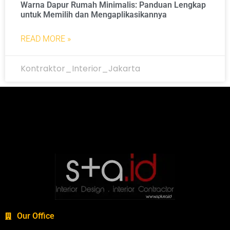
Warna Dapur Rumah Minimalis: Panduan Lengkap
untuk Memilih dan Mengaplikasikannya
READ MORE »
Kontraktor_Interior_Jakarta
Our Office