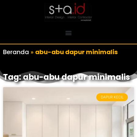
Beranda
»
abu-abu dapur minimalis
Tag: abu-abu dapur minimalis
DAPUR KECIL