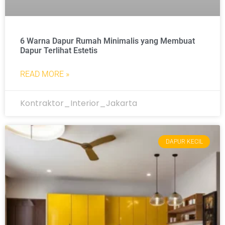
6 Warna Dapur Rumah Minimalis yang Membuat
Dapur Terlihat Estetis
READ MORE »
Kontraktor_Interior_Jakarta
DAPUR KECIL