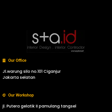
Our Office
Jl.warung silo no.101 Ciganjur
Jakarta selatan
Our Workshop
jl. Putera gelatik II pamulang tangsel