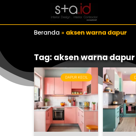
Beranda
»
aksen warna dapur
Tag: aksen warna dapur
DAPUR KECIL