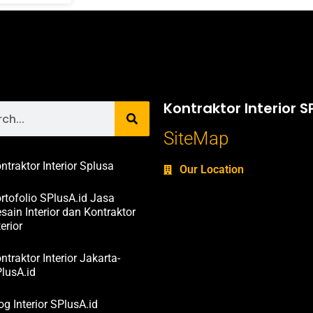
Kontraktor Interior S
SiteMap
ntraktor Interior Splusa
Our Location
rtofolio SPlusA.id Jasa
sain Interior dan Kontraktor
terior
ntraktor Interior Jakarta-
lusA.id
og Interior SPlusA.id