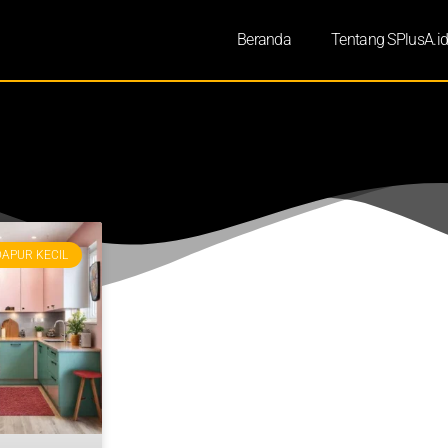
Beranda
Tentang SPlusA.i
DAPUR KECIL