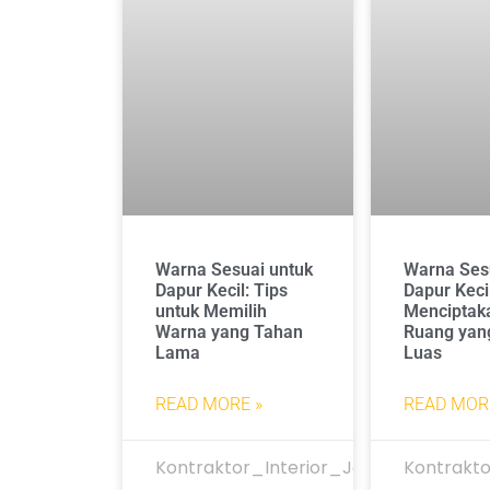
Warna Sesuai untuk
Warna Ses
Dapur Kecil: Tips
Dapur Keci
untuk Memilih
Menciptaka
Warna yang Tahan
Ruang yan
Lama
Luas
READ MORE »
READ MOR
Kontraktor_Interior_Jakarta
Kontrakto