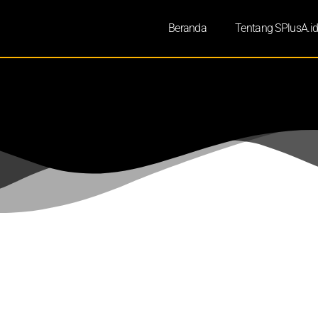
Beranda
Tentang SPlusA.i