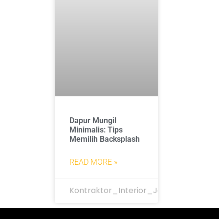
Dapur Mungil
Minimalis: Tips
Memilih Backsplash
READ MORE »
Kontraktor_Interior_Jakarta