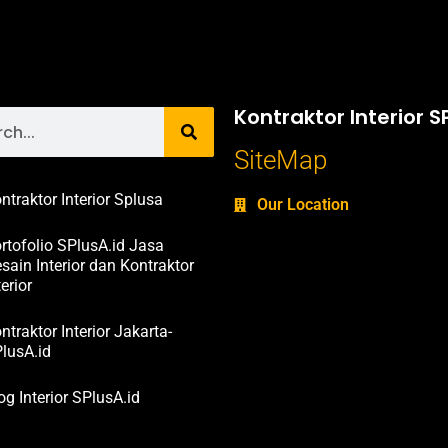
Kontraktor Interior S
SiteMap
ntraktor Interior Splusa
Our Location
rtofolio SPlusA.id Jasa
sain Interior dan Kontraktor
terior
ntraktor Interior Jakarta-
lusA.id
og Interior SPlusA.id