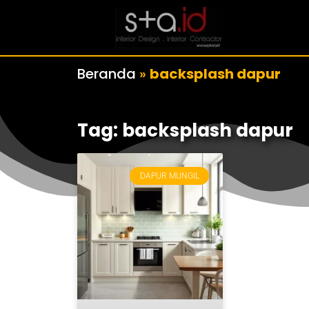
Beranda
»
backsplash dapur
Tag: backsplash dapur
DAPUR MUNGIL