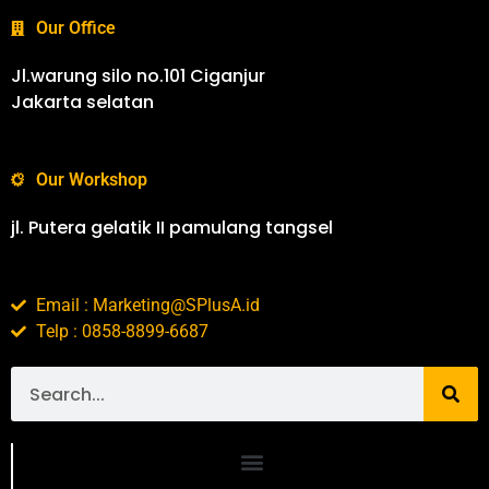
Our Office
Jl.warung silo no.101 Ciganjur
Jakarta selatan
Our Workshop
jl. Putera gelatik II pamulang tangsel
Email : Marketing@SPlusA.id
Telp : 0858-8899-6687