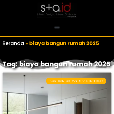
Beranda
»
biaya bangun rumah 2025
Tag: biaya bangun rumah 2025
KONTRAKTOR DAN DESAIN INTERIOR