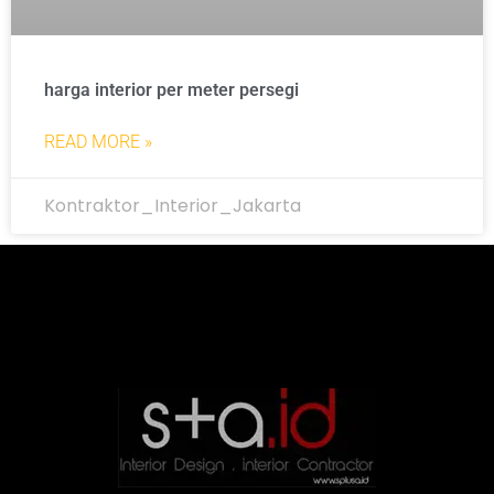
harga interior per meter persegi
READ MORE »
Kontraktor_Interior_Jakarta