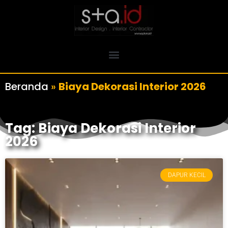
Beranda
»
Biaya Dekorasi Interior 2026
Tag: Biaya Dekorasi Interior
2026
DAPUR KECIL