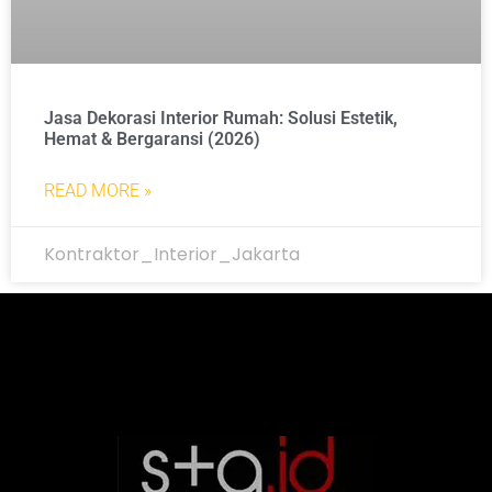
Jasa Dekorasi Interior Rumah: Solusi Estetik,
Hemat & Bergaransi (2026)
READ MORE »
Kontraktor_Interior_Jakarta