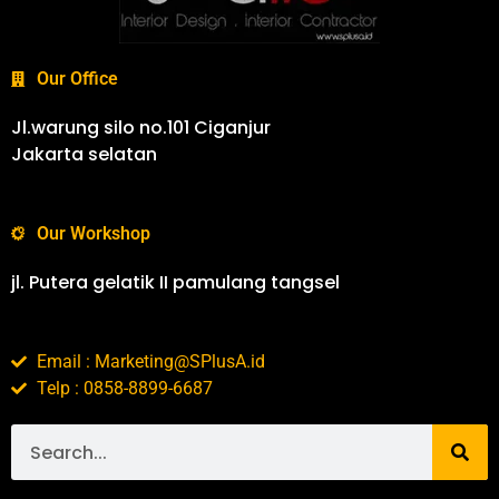
Our Office
Jl.warung silo no.101 Ciganjur
Jakarta selatan
Our Workshop
jl. Putera gelatik II pamulang tangsel
Email : Marketing@SPlusA.id
Telp : 0858-8899-6687