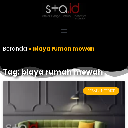
Beranda
»
biaya rumah mewah
Tag: biaya rumah mewah
DESAIN INTERIOR