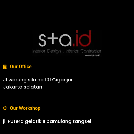
Our Office
Jl.warung silo no.101 Ciganjur
Jakarta selatan
Our Workshop
jl. Putera gelatik II pamulang tangsel