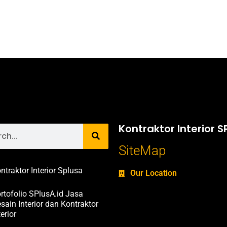
Kontraktor Interior S
SiteMap
ntraktor Interior Splusa
Our Location
rtofolio SPlusA.id Jasa
sain Interior dan Kontraktor
terior