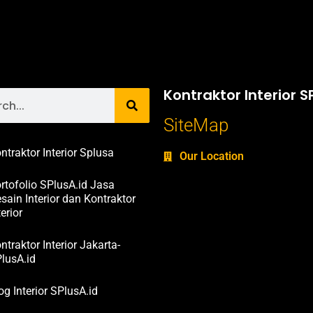
Kontraktor Interior S
SiteMap
ntraktor Interior Splusa
Our Location
rtofolio SPlusA.id Jasa
sain Interior dan Kontraktor
terior
ntraktor Interior Jakarta-
lusA.id
og Interior SPlusA.id