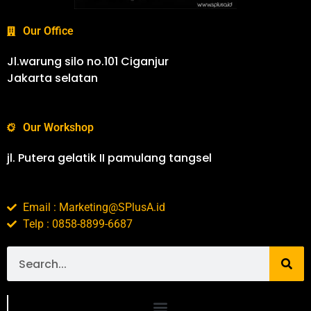
Our Office
Jl.warung silo no.101 Ciganjur
Jakarta selatan
Our Workshop
jl. Putera gelatik II pamulang tangsel
Email : Marketing@SPlusA.id
Telp : 0858-8899-6687