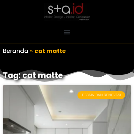
Beranda
»
cat matte
Tag: cat matte
DESAIN DAN RENOVASI