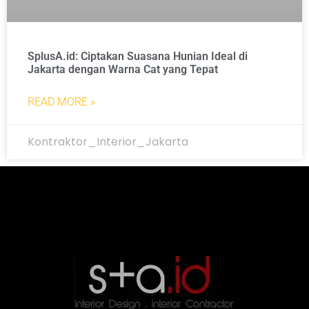
SplusA.id: Ciptakan Suasana Hunian Ideal di
Jakarta dengan Warna Cat yang Tepat
READ MORE »
Kontraktor_Interior_Jakarta