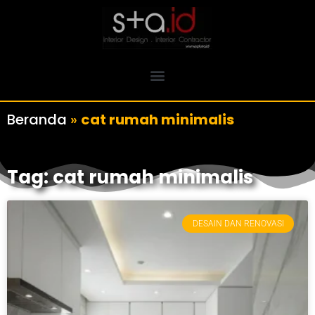
Beranda
»
cat rumah minimalis
Tag: cat rumah minimalis
DESAIN DAN RENOVASI