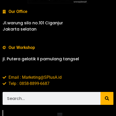
Our Office
Jl.warung silo no.101 Ciganjur
Jakarta selatan
Our Workshop
jl. Putera gelatik II pamulang tangsel
Email : Marketing@SPlusA.id
Telp : 0858-8899-6687