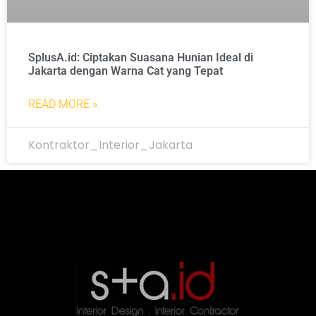
SplusA.id: Ciptakan Suasana Hunian Ideal di
Jakarta dengan Warna Cat yang Tepat
READ MORE »
Kontraktor_Interior_Jakarta