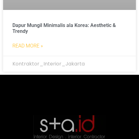
Dapur Mungil Minimalis ala Korea: Aesthetic &
Trendy
READ MORE »
Kontraktor_Interior_Jakarta