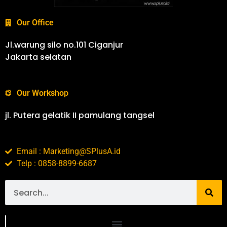
Our Office
Jl.warung silo no.101 Ciganjur
Jakarta selatan
Our Workshop
jl. Putera gelatik II pamulang tangsel
Email : Marketing@SPlusA.id
Telp : 0858-8899-6687