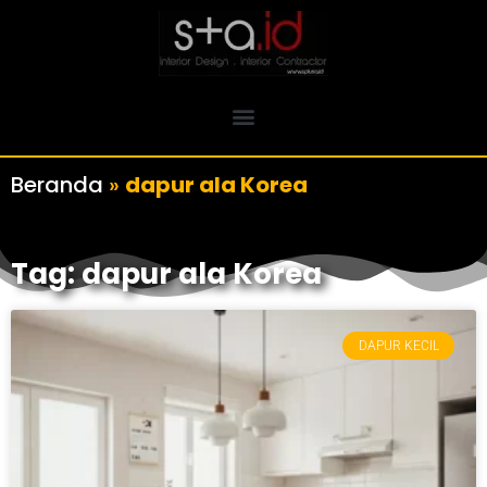
Beranda
»
dapur ala Korea
Tag: dapur ala Korea
DAPUR KECIL