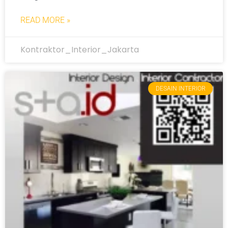
READ MORE »
Kontraktor_Interior_Jakarta
DESAIN INTERIOR