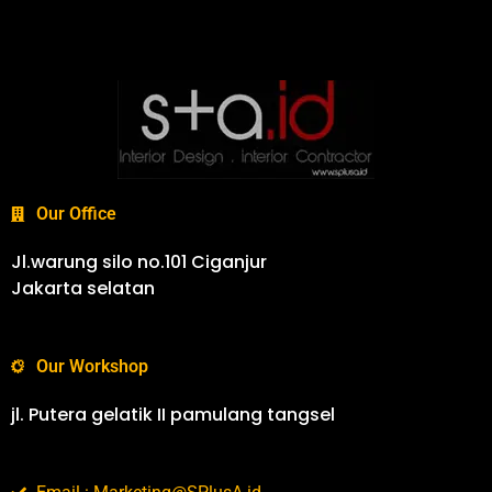
Our Office
Jl.warung silo no.101 Ciganjur
Jakarta selatan
Our Workshop
jl. Putera gelatik II pamulang tangsel