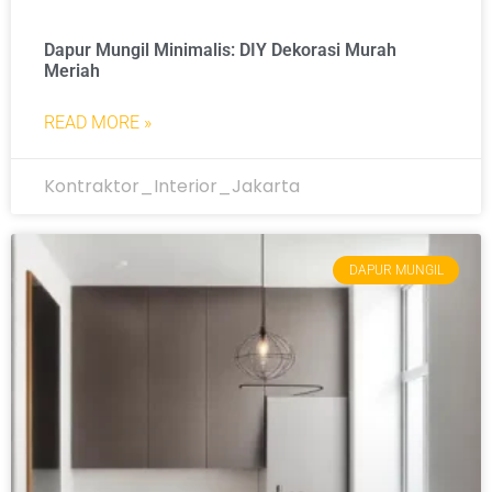
Dapur Mungil Minimalis: DIY Dekorasi Murah
Meriah
READ MORE »
Kontraktor_Interior_Jakarta
DAPUR MUNGIL