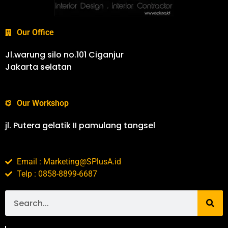
Our Office
Jl.warung silo no.101 Ciganjur
Jakarta selatan
Our Workshop
jl. Putera gelatik II pamulang tangsel
Email : Marketing@SPlusA.id
Telp : 0858-8899-6687