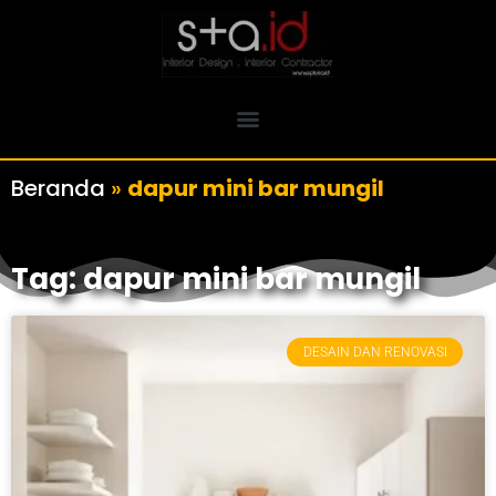
Beranda
»
dapur mini bar mungil
Tag: dapur mini bar mungil
DESAIN DAN RENOVASI