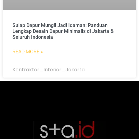
Sulap Dapur Mungil Jadi Idaman: Panduan
Lengkap Desain Dapur Minimalis di Jakarta &
Seluruh Indonesia
READ MORE »
Kontraktor_Interior_Jakarta