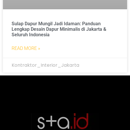
Sulap Dapur Mungil Jadi Idaman: Panduan
Lengkap Desain Dapur Minimalis di Jakarta &
Seluruh Indonesia
READ MORE »
Kontraktor_Interior_Jakarta