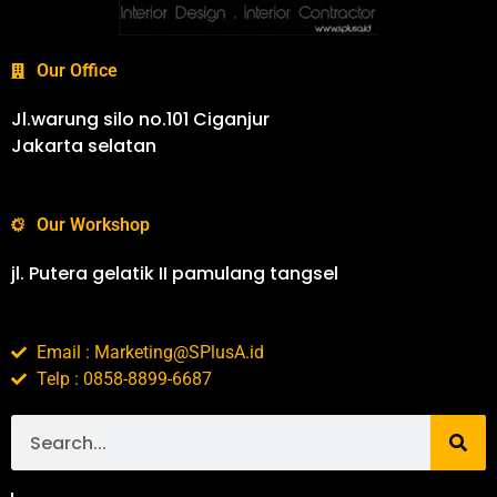
Our Office
Jl.warung silo no.101 Ciganjur
Jakarta selatan
Our Workshop
jl. Putera gelatik II pamulang tangsel
Email : Marketing@SPlusA.id
Telp : 0858-8899-6687