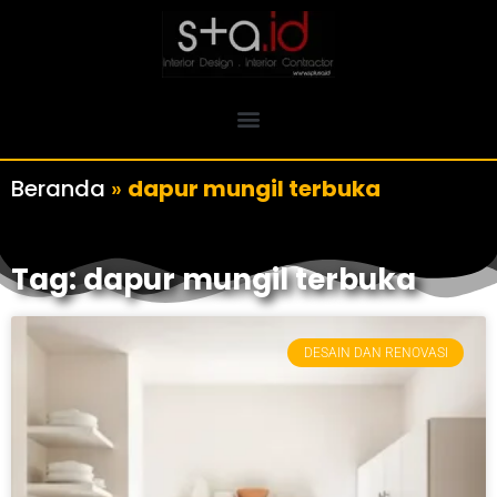
Beranda
»
dapur mungil terbuka
Tag: dapur mungil terbuka
DESAIN DAN RENOVASI