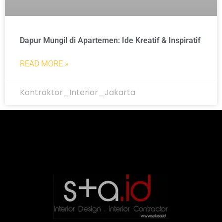
Dapur Mungil di Apartemen: Ide Kreatif & Inspiratif
READ MORE »
Kontraktor_Interior_Jakarta