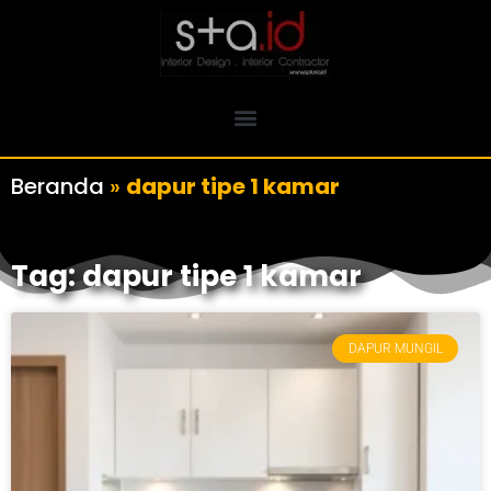
Beranda
»
dapur tipe 1 kamar
Tag: dapur tipe 1 kamar
DAPUR MUNGIL