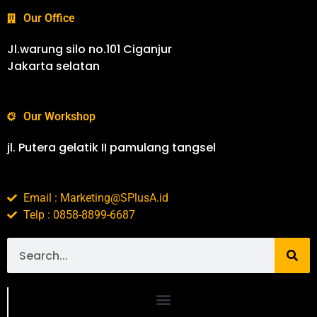
Our Office
Jl.warung silo no.101 Ciganjur
Jakarta selatan
Our Workshop
jl. Putera gelatik II pamulang tangsel
Email : Marketing@SPlusA.id
Telp : 0858-8899-6687