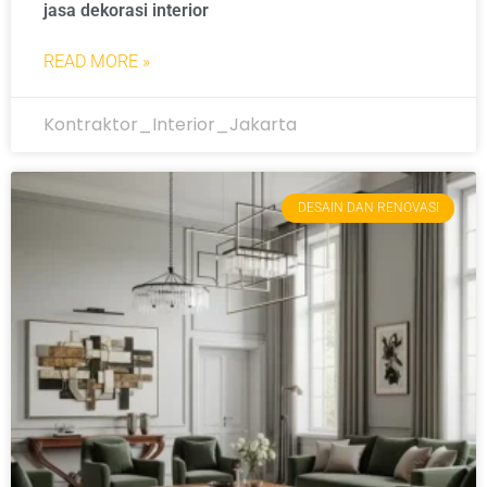
jasa dekorasi ‪interior
READ MORE »
Kontraktor_Interior_Jakarta
DESAIN DAN RENOVASI