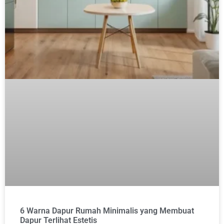
6 Warna Dapur Rumah Minimalis yang Membuat
Dapur Terlihat Estetis