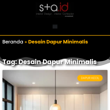
Beranda
»
Desain Dapur Minimalis
Tag: Desain Dapur Minimalis
DAPUR KECIL