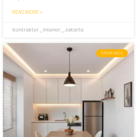
READ MORE »
Kontraktor_Interior_Jakarta
DAPUR KECIL