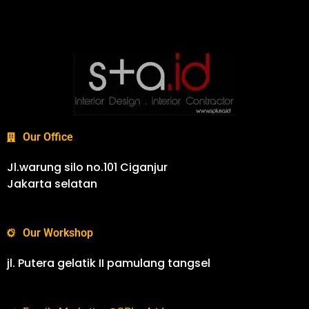
Our Office
Jl.warung silo no.101 Ciganjur
Jakarta selatan
Our Workshop
jl. Putera gelatik II pamulang tangsel