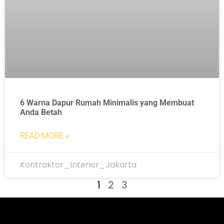
6 Warna Dapur Rumah Minimalis yang Membuat
Anda Betah
READ MORE »
Kontraktor_Interior_Jakarta
1
2
3