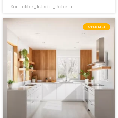
Kontraktor_Interior_Jakarta
DAPUR KECIL