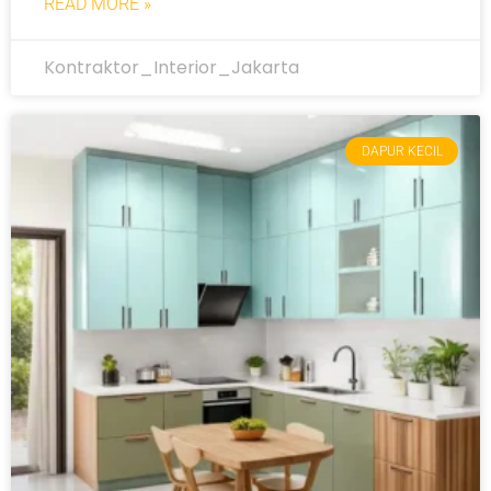
READ MORE »
Kontraktor_Interior_Jakarta
DAPUR KECIL