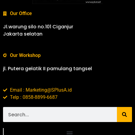
Our Office
Jl.warung silo no.101 Ciganjur
Jakarta selatan
Our Workshop
jl. Putera gelatik II pamulang tangsel
Email : Marketing@SPlusA.id
Telp : 0858-8899-6687