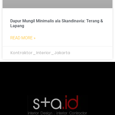
Dapur Mungil Minimalis ala Skandinavia: Terang &
Lapang
READ MORE »
Kontraktor_Interior_Jakarta