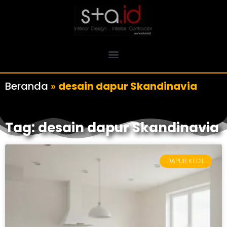
Beranda
»
desain dapur Skandinavia
Tag: desain dapur Skandinavia
DAPUR KECIL