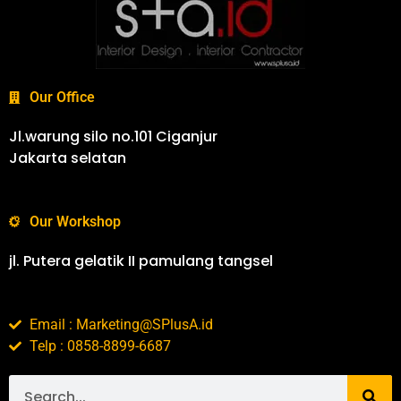
Our Office
Jl.warung silo no.101 Ciganjur
Jakarta selatan
Our Workshop
jl. Putera gelatik II pamulang tangsel
Email : Marketing@SPlusA.id
Telp : 0858-8899-6687