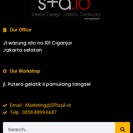
Our Office
Jl.warung silo no.101 Ciganjur
Jakarta selatan
Our Workshop
jl. Putera gelatik II pamulang tangsel
Email : Marketing@SPlusA.id
Telp : 0858-8899-6687