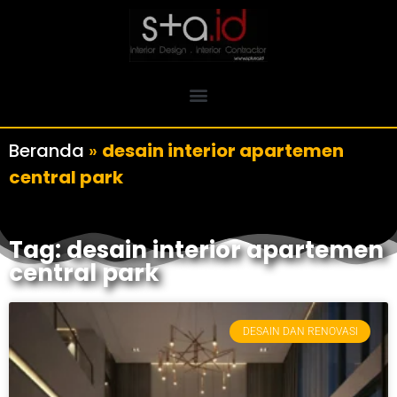
Beranda
»
desain interior apartemen
central park
Tag: desain interior apartemen
central park
DESAIN DAN RENOVASI