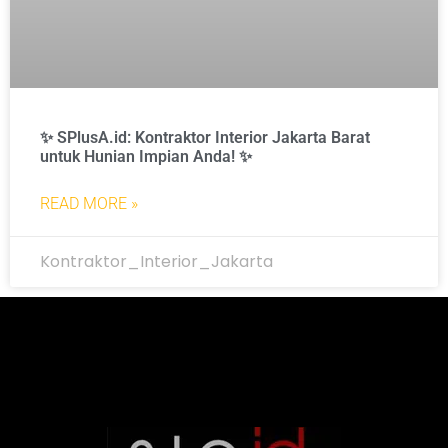
✨ SPlusA.id: Kontraktor Interior Jakarta Barat
untuk Hunian Impian Anda! ✨
READ MORE »
Kontraktor_Interior_Jakarta