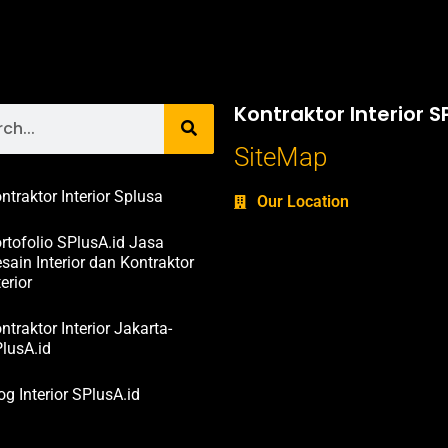
Kontraktor Interior S
SiteMap
ntraktor Interior Splusa
Our Location
rtofolio SPlusA.id Jasa
sain Interior dan Kontraktor
terior
ntraktor Interior Jakarta-
lusA.id
og Interior SPlusA.id