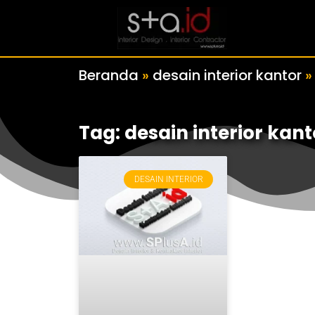
Beranda
»
desain interior kantor
Tag: desain interior kant
DESAIN INTERIOR