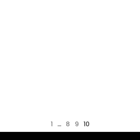
1
…
8
9
10