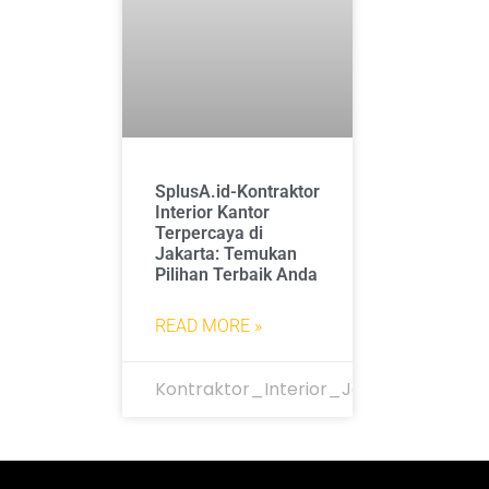
SplusA.id-Kontraktor
Interior Kantor
Terpercaya di
Jakarta: Temukan
Pilihan Terbaik Anda
READ MORE »
Kontraktor_Interior_Jakarta