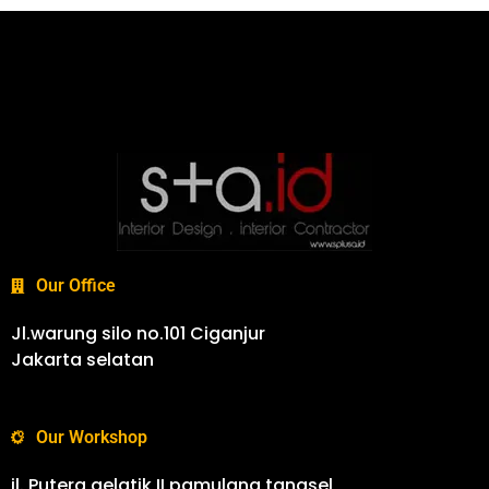
Our Office
Jl.warung silo no.101 Ciganjur
Jakarta selatan
Our Workshop
jl. Putera gelatik II pamulang tangsel