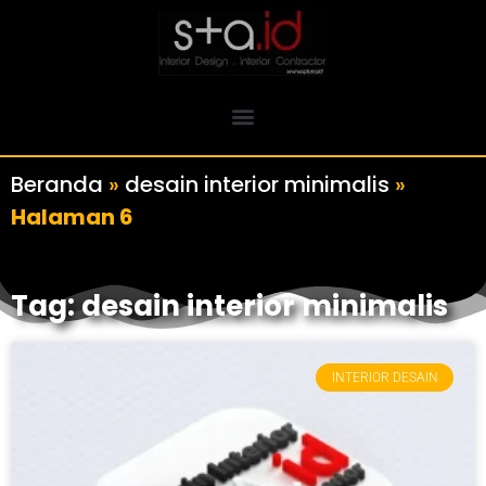
Beranda
»
desain interior minimalis
»
Halaman 6
Tag: desain interior minimalis
INTERIOR DESAIN