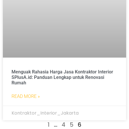
Menguak Rahasia Harga Jasa Kontraktor Interior
SPlusA.id: Panduan Lengkap untuk Renovasi
Rumah
READ MORE »
Kontraktor_Interior_Jakarta
1
…
4
5
6