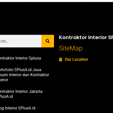
Kontraktor Interior S
SiteMap
ntraktor Interior Splusa
Our Location
rtofolio SPlusA.id Jasa
sain Interior dan Kontraktor
terior
ntraktor Interior Jakarta-
lusA.id
og Interior SPlusA.id