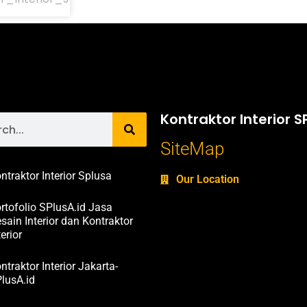
Kontraktor Interior S
SiteMap
ntraktor Interior Splusa
Our Location
rtofolio SPlusA.id Jasa
sain Interior dan Kontraktor
terior
ntraktor Interior Jakarta-
lusA.id