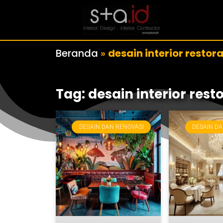
Beranda
»
desain interior restor
Tag: desain interior rest
DESAIN DAN RENOVASI
DESAIN DA