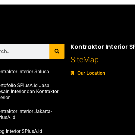
Kontraktor Interior S
SiteMap
ntraktor Interior Splusa
Our Location
rtofolio SPlusA.id Jasa
sain Interior dan Kontraktor
terior
ntraktor Interior Jakarta-
lusA.id
og Interior SPlusA.id