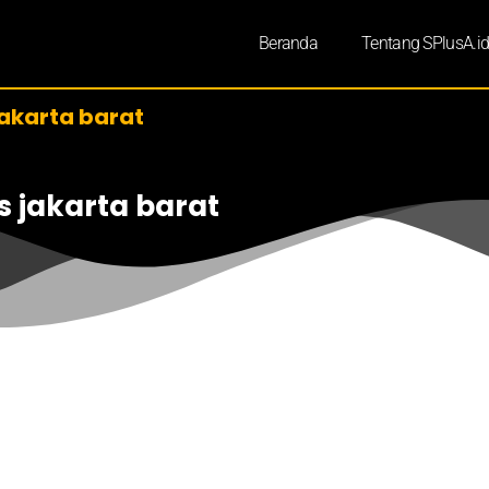
Beranda
Tentang SPlusA.i
 jakarta barat
is jakarta barat