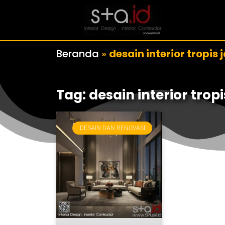
Beranda
»
desain interior tropis
Tag: desain interior trop
DESAIN DAN RENOVASI