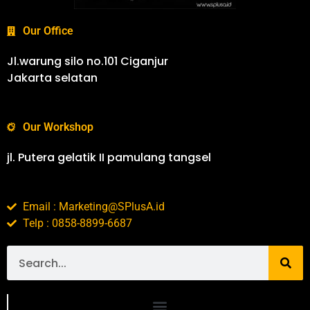
Our Office
Jl.warung silo no.101 Ciganjur
Jakarta selatan
Our Workshop
jl. Putera gelatik II pamulang tangsel
Email : Marketing@SPlusA.id
Telp : 0858-8899-6687