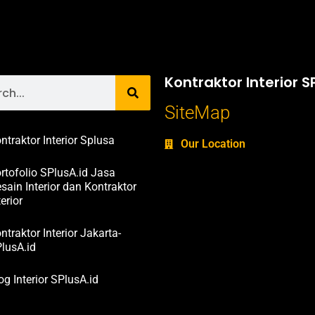
Kontraktor Interior S
SiteMap
ntraktor Interior Splusa
Our Location
rtofolio SPlusA.id Jasa
sain Interior dan Kontraktor
terior
ntraktor Interior Jakarta-
lusA.id
og Interior SPlusA.id