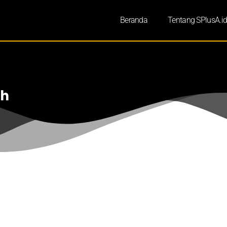
Beranda
Tentang SPlusA.i
ah