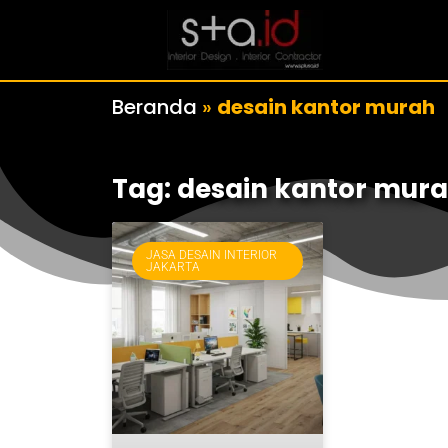
Beranda
»
desain kantor murah
Tag: desain kantor mur
JASA DESAIN INTERIOR
JAKARTA