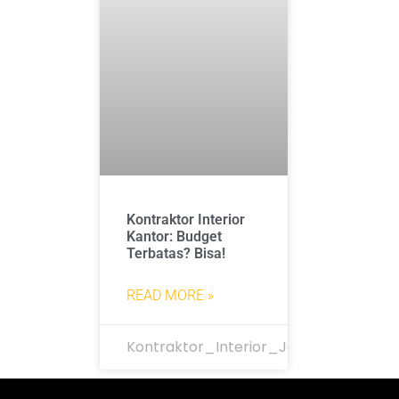
Kontraktor Interior
Kantor: Budget
Terbatas? Bisa!
READ MORE »
Kontraktor_Interior_Jakarta