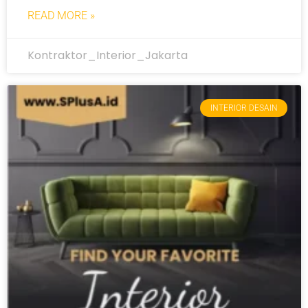
READ MORE »
Kontraktor_Interior_Jakarta
INTERIOR DESAIN