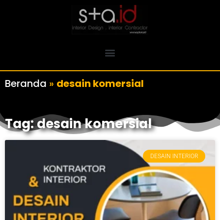
Beranda
»
desain komersial
Tag: desain komersial
DESAIN INTERIOR