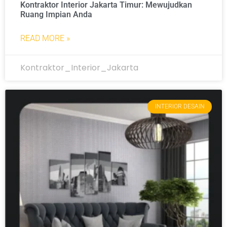
Kontraktor Interior Jakarta Timur: Mewujudkan
Ruang Impian Anda
READ MORE »
Kontraktor_Interior_Jakarta
INTERIOR DESAIN