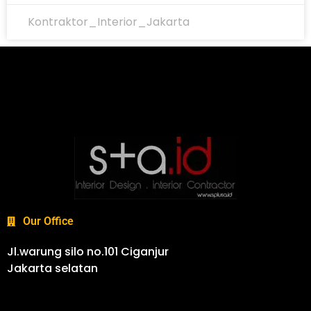
Kontraktor_Interior_Jakarta
Our Office
Jl.warung silo no.101 Ciganjur
Jakarta selatan