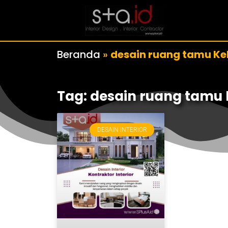
Beranda
»
desain ruang tamu K
Tag: desain ruang tamu
DESAIN INTERIOR