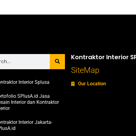
Kontraktor Interior S
SiteMap
ntraktor Interior Splusa
Our Location
rtofolio SPlusA.id Jasa
sain Interior dan Kontraktor
terior
ntraktor Interior Jakarta-
lusA.id