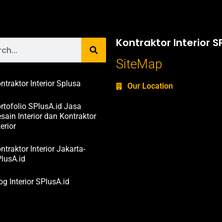
Kontraktor Interior S
SiteMap
ntraktor Interior Splusa
Our Location
rtofolio SPlusA.id Jasa
sain Interior dan Kontraktor
terior
ntraktor Interior Jakarta-
lusA.id
og Interior SPlusA.id