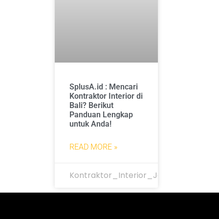
SplusA.id : Mencari
Kontraktor Interior di
Bali? Berikut
Panduan Lengkap
untuk Anda!
READ MORE »
Kontraktor_Interior_Jakarta