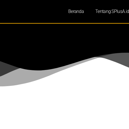
Beranda
Tentang SPlusA.i