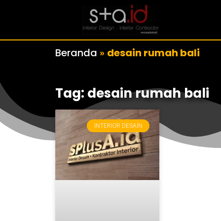
Beranda
»
desain rumah bali
Tag: desain rumah bali
INTERIOR DESAIN