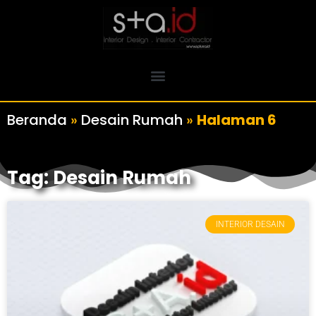
Beranda
»
Desain Rumah
»
Halaman 6
Tag: Desain Rumah
INTERIOR DESAIN