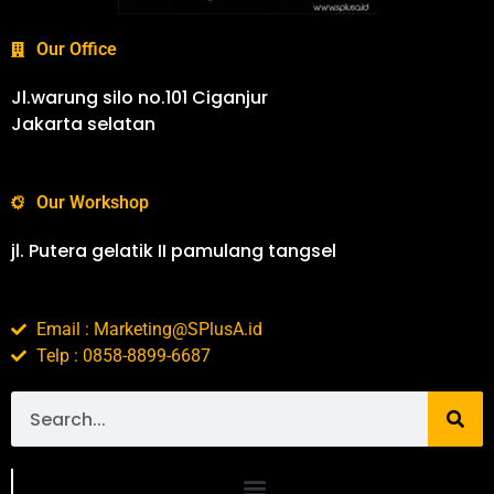
Our Office
Jl.warung silo no.101 Ciganjur
Jakarta selatan
Our Workshop
jl. Putera gelatik II pamulang tangsel
Email : Marketing@SPlusA.id
Telp : 0858-8899-6687