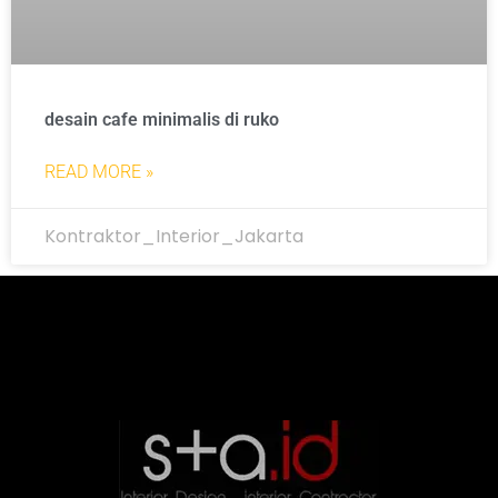
desain cafe minimalis di ruko
READ MORE »
Kontraktor_Interior_Jakarta