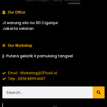
Our Office
Jl.warung silo no.101 Ciganjur
Jakarta selatan
Our Workshop
jl. Putera gelatik II pamulang tangsel
Email : Marketing@SPlusA.id
Telp : 0858-8899-6687