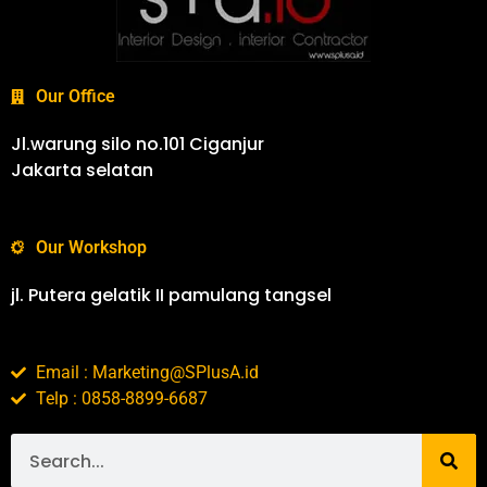
Our Office
Jl.warung silo no.101 Ciganjur
Jakarta selatan
Our Workshop
jl. Putera gelatik II pamulang tangsel
Email : Marketing@SPlusA.id
Telp : 0858-8899-6687