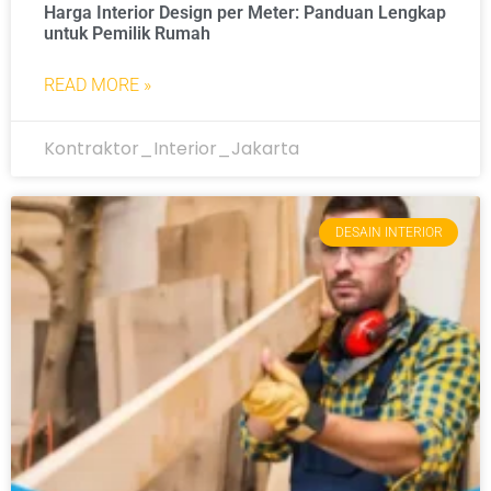
Harga Interior Design per Meter: Panduan Lengkap
untuk Pemilik Rumah
READ MORE »
Kontraktor_Interior_Jakarta
DESAIN INTERIOR