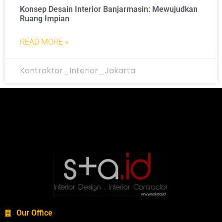
Konsep Desain Interior Banjarmasin: Mewujudkan
Ruang Impian
READ MORE »
Kontraktor_Interior_Jakarta
Our Office