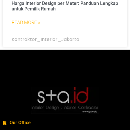
Harga Interior Design per Meter: Panduan Lengkap
untuk Pemilik Rumah
READ MORE »
Kontraktor_Interior_Jakarta
Our Office