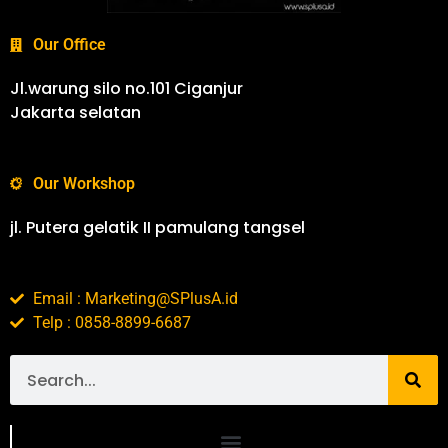
Our Office
Jl.warung silo no.101 Ciganjur
Jakarta selatan
Our Workshop
jl. Putera gelatik II pamulang tangsel
Email : Marketing@SPlusA.id
Telp : 0858-8899-6687