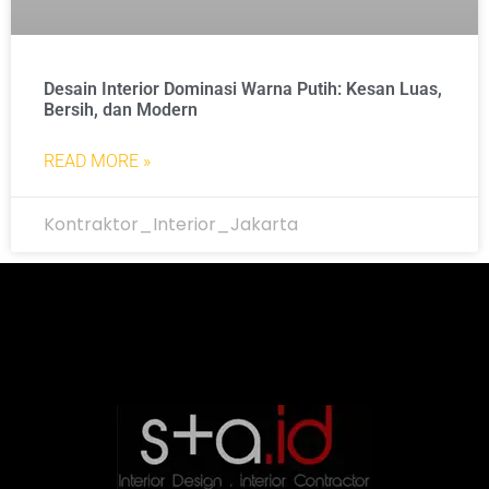
Desain Interior Dominasi Warna Putih: Kesan Luas,
Bersih, dan Modern
READ MORE »
Kontraktor_Interior_Jakarta