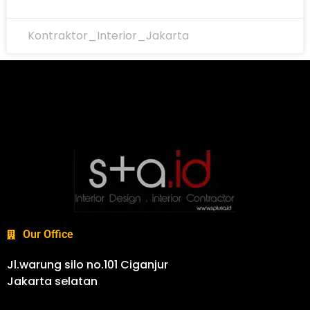
Kontraktor_Interior_Jakarta
Our Office
Jl.warung silo no.101 Ciganjur
Jakarta selatan